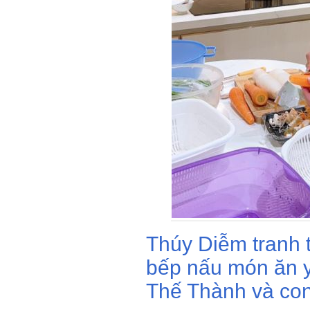
Thúy Diễm tranh 
bếp nấu món ăn y
Thế Thành và con