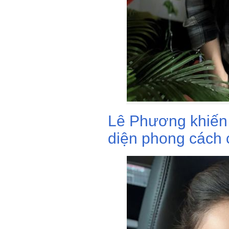
Lê Phương khiến 
diện phong cách c