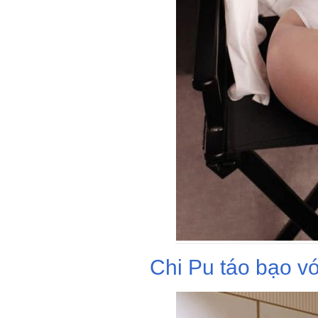
Chi Pu táo bạo vớ