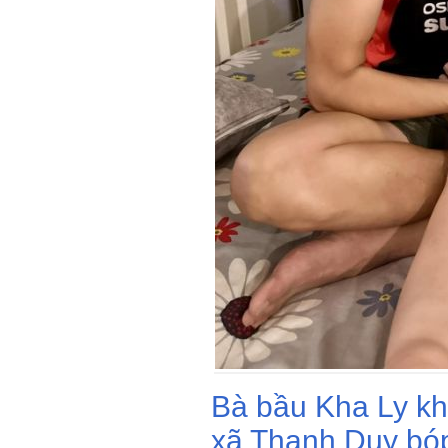
Bà bầu Kha Ly k
xã Thanh Duy bóp