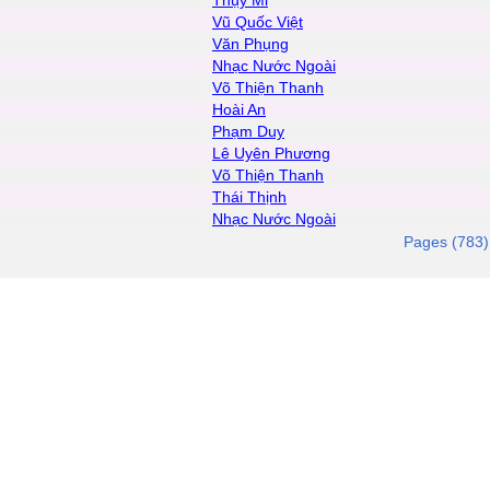
Thụy Mi
Vũ Quốc Việt
Văn Phụng
Nhạc Nước Ngoài
Võ Thiện Thanh
Hoài An
Phạm Duy
Lê Uyên Phương
Võ Thiện Thanh
Thái Thịnh
Nhạc Nước Ngoài
Pages (783)