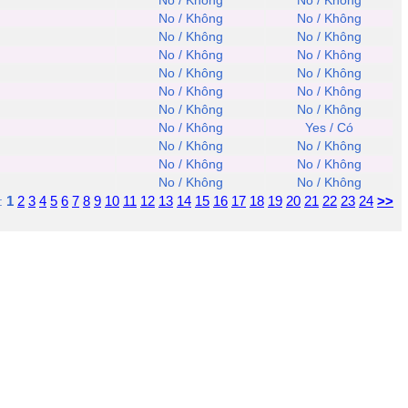
No / Không
No / Không
No / Không
No / Không
No / Không
No / Không
No / Không
No / Không
No / Không
No / Không
No / Không
No / Không
No / Không
No / Không
No / Không
Yes / Có
No / Không
No / Không
No / Không
No / Không
No / Không
No / Không
1
2
3
4
5
6
7
8
9
10
11
12
13
14
15
16
17
18
19
20
21
22
23
24
>>
: