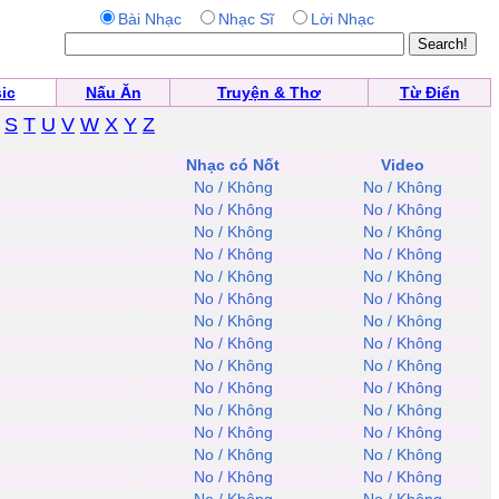
Bài Nhạc
Nhạc Sĩ
Lời Nhạc
ic
Nấu Ăn
Truyện & Thơ
Từ Điển
S
T
U
V
W
X
Y
Z
Nhạc có Nốt
Video
No / Không
No / Không
No / Không
No / Không
No / Không
No / Không
No / Không
No / Không
No / Không
No / Không
No / Không
No / Không
No / Không
No / Không
No / Không
No / Không
No / Không
No / Không
No / Không
No / Không
No / Không
No / Không
No / Không
No / Không
No / Không
No / Không
No / Không
No / Không