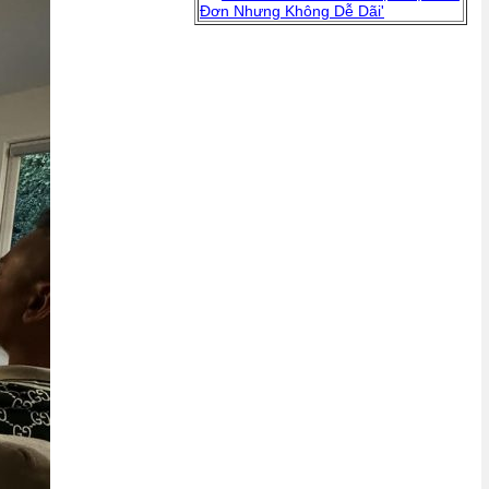
Đơn Nhưng Không Dễ Dãi'