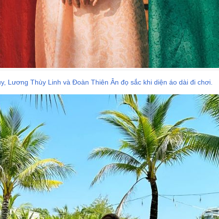
y, Lương Thùy Linh và Đoàn Thiên Ân đọ sắc khi diện áo dài đi chơi.