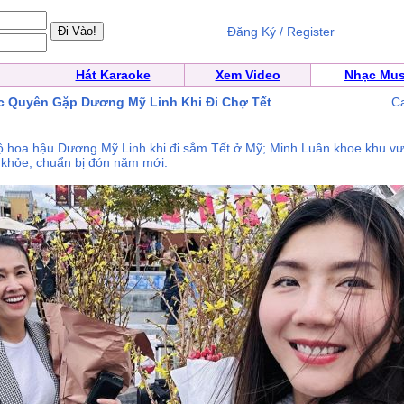
Đăng Ký / Register
Hát Karaoke
Xem Video
Nhạc Mus
c Quyên Gặp Dương Mỹ Linh Khi Đi Chợ Tết
C
hoa hậu Dương Mỹ Linh khi đi sắm Tết ở Mỹ; Minh Luân khoe khu vườ
khỏe, chuẩn bị đón năm mới.