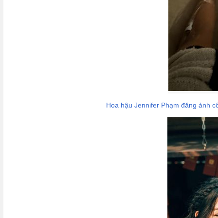
Hoa hậu Jennifer Phạm đăng ảnh cô 