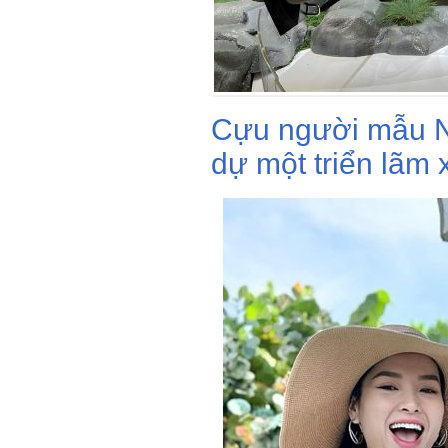
Cựu người mẫu N
dự một triển lãm 