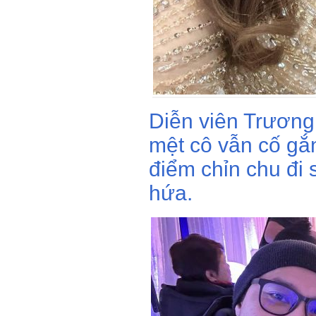
Diễn viên Trương
mệt cô vẫn cố gắn
điểm chỉn chu đi 
hứa.