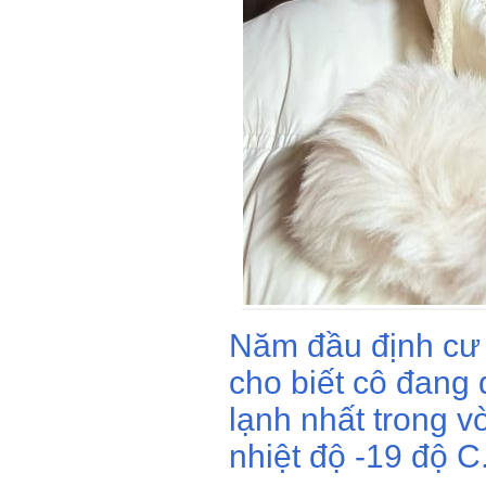
Năm đầu định cư
cho biết cô đang
lạnh nhất trong v
nhiệt độ -19 độ C