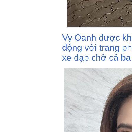
Vy Oanh được khe
động với trang phụ
xe đạp chở cả ba 