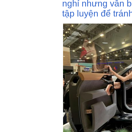
nghỉ nhưng vẫn bị
tập luyện để trán