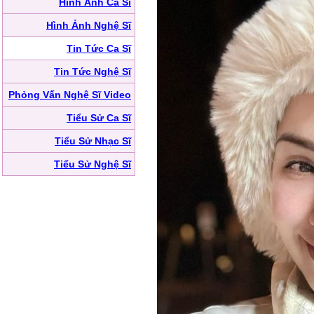
Hình Ảnh Ca Sĩ
Hình Ảnh Nghệ Sĩ
Tin Tức Ca Sĩ
Tin Tức Nghệ Sĩ
Phỏng Vấn Nghệ Sĩ Video
Tiểu Sử Ca Sĩ
Tiểu Sử Nhạc Sĩ
Tiểu Sử Nghệ Sĩ