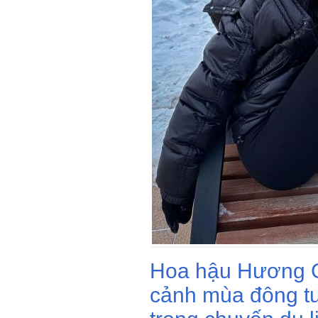
Hoa hậu Hương G
cảnh mùa đông tu