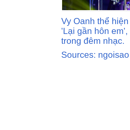
Vy Oanh thể hiện 
'Lại gần hôn em', 
trong đêm nhạc.
Sources: ngoisao