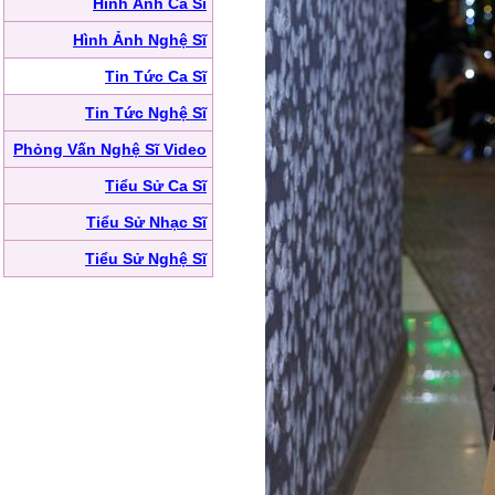
Hình Ảnh Ca Sĩ
Hình Ảnh Nghệ Sĩ
Tin Tức Ca Sĩ
Tin Tức Nghệ Sĩ
Phỏng Vấn Nghệ Sĩ Video
Tiểu Sử Ca Sĩ
Tiểu Sử Nhạc Sĩ
Tiểu Sử Nghệ Sĩ