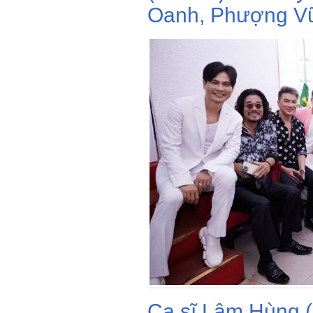
Oanh, Phượng Vũ 
Ca sĩ Lâm Hùng (b