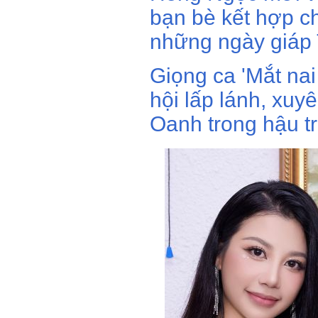
bạn bè kết hợp c
những ngày giáp 
Giọng ca 'Mắt na
hội lấp lánh, xuy
Oanh trong hậu t