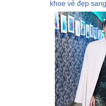
khoe vẻ đẹp sang 