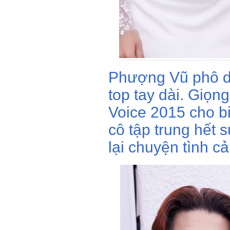
Phượng Vũ phô di
top tay dài. Giọn
Voice 2015 cho biế
cô tập trung hết 
lại chuyện tình c