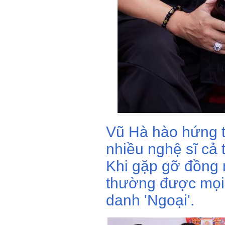
Vũ Hà hào hứng 
nhiều nghệ sĩ cả 
Khi gặp gỡ đồng 
thường được mọi 
danh 'Ngoại'.