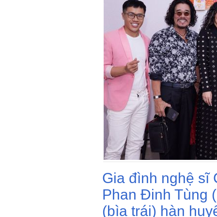
Gia đình nghệ sĩ 
Phan Đinh Tùng (
(bìa trái) hàn hu