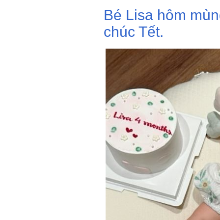
Bé Lisa hôm mùng
chúc Tết.