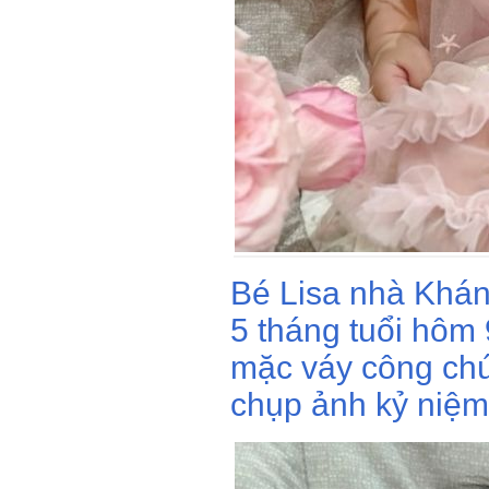
Bé Lisa nhà Khán
5 tháng tuổi hôm
mặc váy công chú
chụp ảnh kỷ niệm 