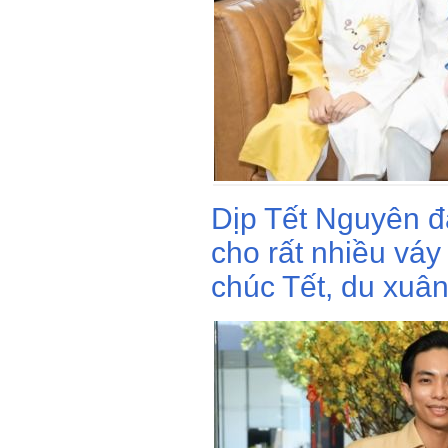
Dịp Tết Nguyên đ
cho rất nhiều váy
chúc Tết, du xuân