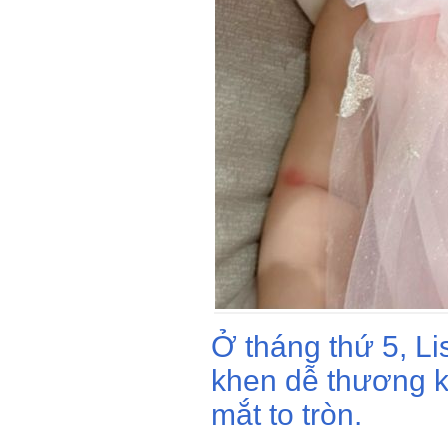
Ở tháng thứ 5, L
khen dễ thương k
mắt to tròn.