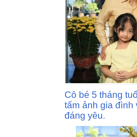
Cô bé 5 tháng tuổ
tấm ảnh gia đình 
đáng yêu.