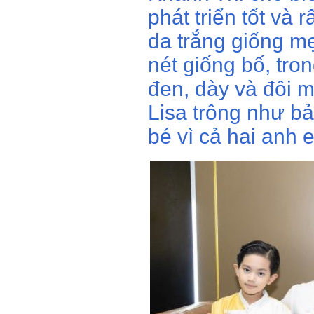
phát triển tốt và
da trắng giống m
nét giống bố, tron
đen, dày và đôi m
Lisa trông như bả
bé vì cả hai anh 