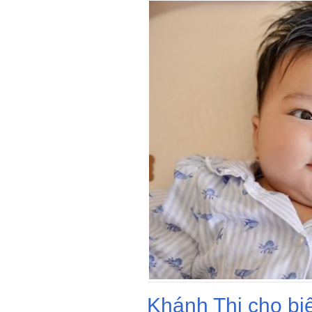
Khánh Thi cho biế