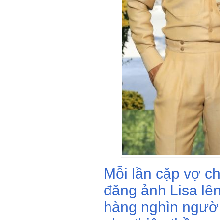
Mỗi lần cặp vợ c
đăng ảnh Lisa lê
hàng nghìn người