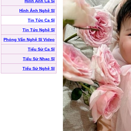
Hình Ảnh Ca Sĩ
Hình Ảnh Nghệ Sĩ
Tin Tức Ca Sĩ
Tin Tức Nghệ Sĩ
Phỏng Vấn Nghệ Sĩ Video
Tiểu Sử Ca Sĩ
Tiểu Sử Nhạc Sĩ
Tiểu Sử Nghệ Sĩ