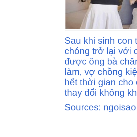
Sau khi sinh con
chóng trở lại với
được ông bà chăm
làm, vợ chồng ki
hết thời gian cho
thay đổi không kh
Sources: ngoisao