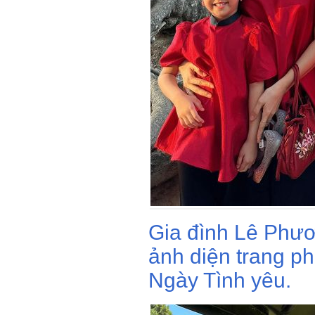
Gia đình Lê Phươ
ảnh diện trang ph
Ngày Tình yêu.