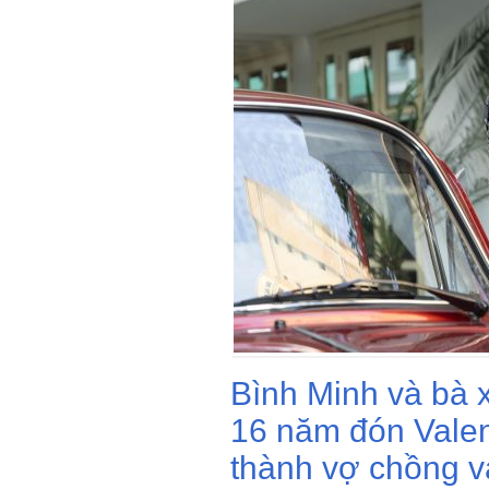
Bình Minh và bà x
16 năm đón Valen
thành vợ chồng v