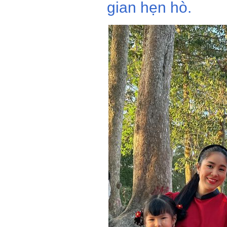
gian hẹn hò.