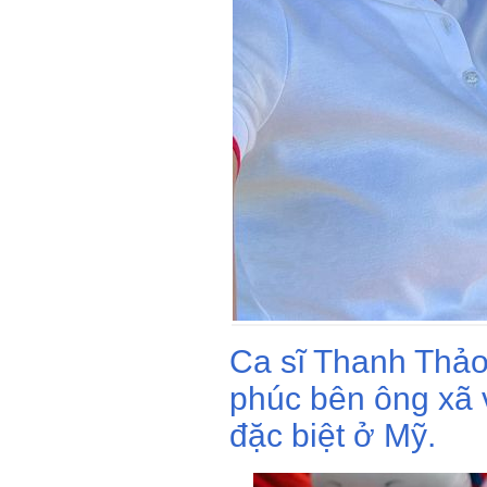
Ca sĩ Thanh Thả
phúc bên ông xã 
đặc biệt ở Mỹ.