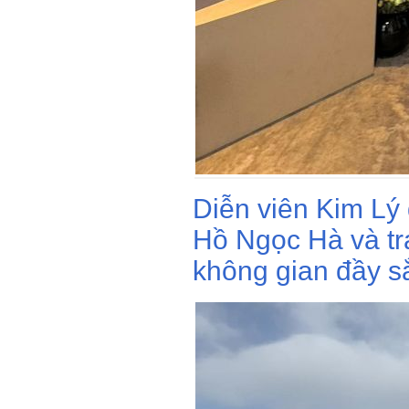
Diễn viên Kim Lý
Hồ Ngọc Hà và tr
không gian đầy s