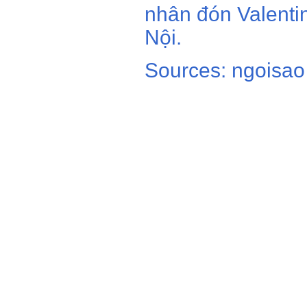
nhân đón Valenti
Nội.
Sources: ngoisao