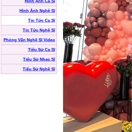
Hình Ảnh Ca Sĩ
Hình Ảnh Nghệ Sĩ
Tin Tức Ca Sĩ
Tin Tức Nghệ Sĩ
Phỏng Vấn Nghệ Sĩ Video
Tiểu Sử Ca Sĩ
Tiểu Sử Nhạc Sĩ
Tiểu Sử Nghệ Sĩ