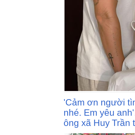
'Cảm ơn người tìn
nhé. Em yêu anh'
ông xã Huy Trần t