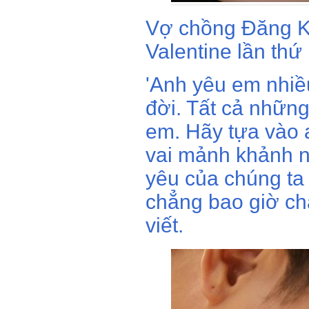
Vợ chồng Đăng Kh
Valentine lần thứ
'Anh yêu em nhiều
đời. Tất cả những
em. Hãy tựa vào 
vai mảnh khảnh n
yêu của chúng ta
chẳng bao giờ ch
viết.