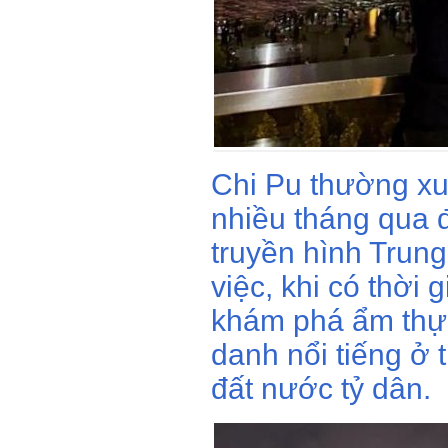
Chi Pu thường x
nhiều tháng qua 
truyền hình Trung
việc, khi có thời 
khám phá ẩm thự
danh nổi tiếng ở 
đất nước tỷ dân.