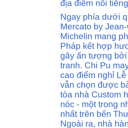
địa điểm nổi tiến
Ngay phía dưới q
Mercato by Jean
Michelin mang ph
Pháp kết hợp hươ
gây ấn tượng bởi
tranh. Chi Pu may
cao điểm nghỉ Lễ
vẫn chọn được bà
tòa nhà Custom h
nóc - một trong n
nhất trên bến Th
Ngoài ra, nhà hà