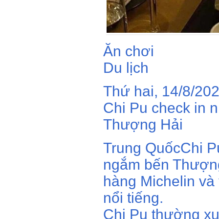
Ăn chơi
Du lịch
Thứ hai, 14/8/20
Chi Pu check in 
Thượng Hải
Trung QuốcChi P
ngắm bến Thượng
hàng Michelin và
nổi tiếng.
Chi Pu thường x