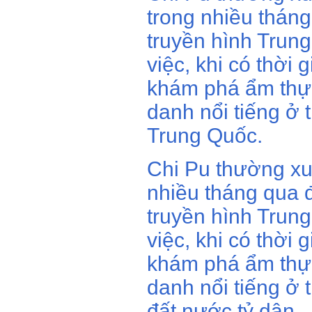
trong nhiều thán
truyền hình Trung
việc, khi có thời 
khám phá ẩm thự
danh nổi tiếng ở 
Trung Quốc.
Chi Pu thường x
nhiều tháng qua 
truyền hình Trung
việc, khi có thời 
khám phá ẩm thự
danh nổi tiếng ở 
đất nước tỷ dân.