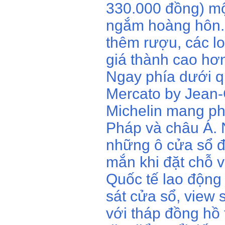
330.000 đồng) mộ
ngắm hoàng hôn. 
thêm rượu, các lo
giá thành cao hơ
Ngay phía dưới q
Mercato by Jean
Michelin mang ph
Pháp và châu Á. 
những ô cửa sổ đ
mắn khi đặt chỗ 
Quốc tế lao độn
sát cửa sổ, view
với tháp đồng hồ 