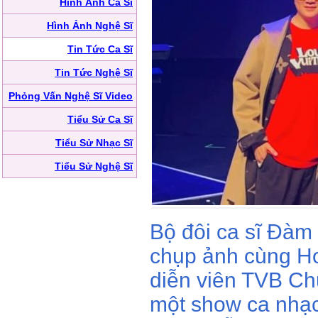
Hình Ảnh Ca Sĩ
Hình Ảnh Nghệ Sĩ
Tin Tức Ca Sĩ
Tin Tức Nghệ Sĩ
Phỏng Vấn Nghệ Sĩ Video
Tiểu Sử Ca Sĩ
Tiểu Sử Nhạc Sĩ
Tiểu Sử Nghệ Sĩ
Bộ đôi ca sĩ Đàm
chụp ảnh cùng Ho
diễn viên TVB Ch
một show ca nhạ