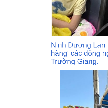
Ninh Dương Lan 
hàng' các đồng n
Trường Giang.