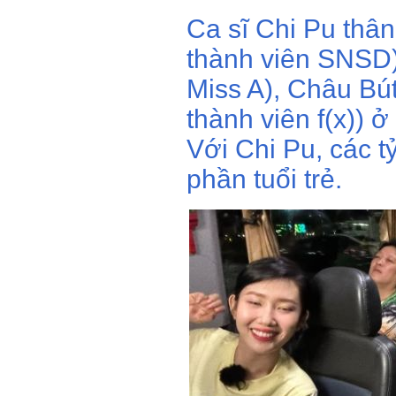
Ca sĩ Chi Pu thân
thành viên SNSD)
Miss A), Châu Bú
thành viên f(x)) 
Với Chi Pu, các t
phần tuổi trẻ.