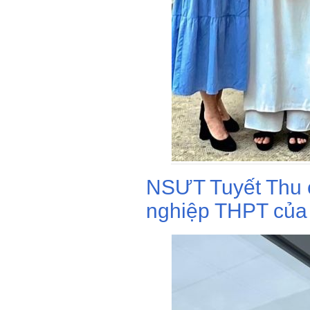
NSƯT Tuyết Thu c
nghiệp THPT của 