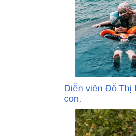
Diễn viên Đỗ Thị 
con.