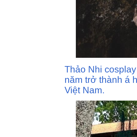
Thảo Nhi cosplay
năm trở thành á 
Việt Nam.