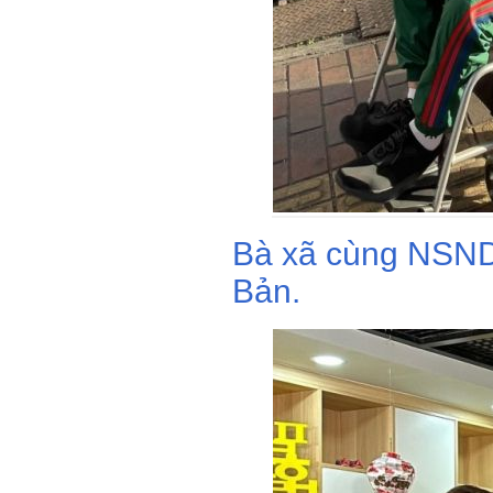
Bà xã cùng NSND 
Bản.