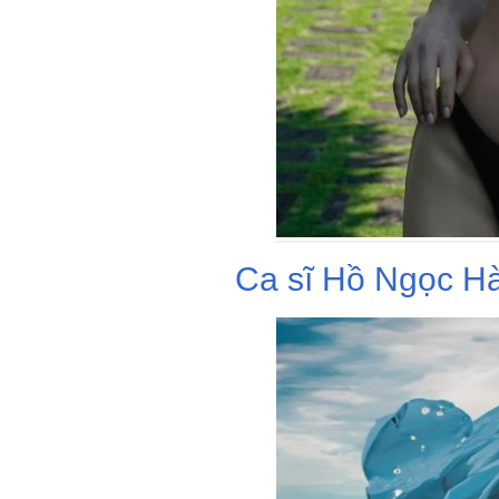
Ca sĩ Hồ Ngọc Hà 