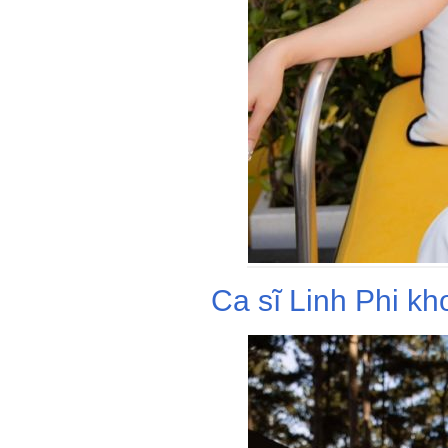
Ca sĩ Linh Phi kh