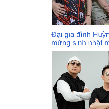
Đại gia đình Huỳ
mừng sinh nhật m