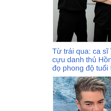
Từ trái qua: ca s
cựu danh thủ Hồn
đọ phong độ tuổi 