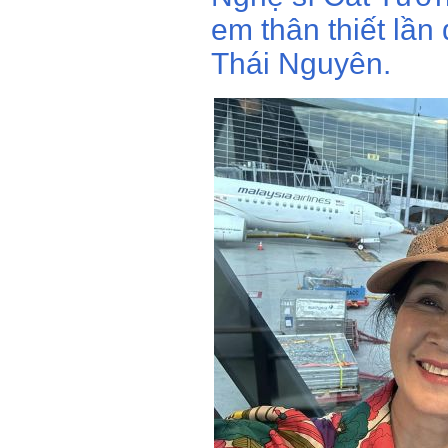
em thân thiết lầ
Thái Nguyên.