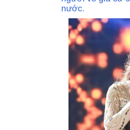
nước.