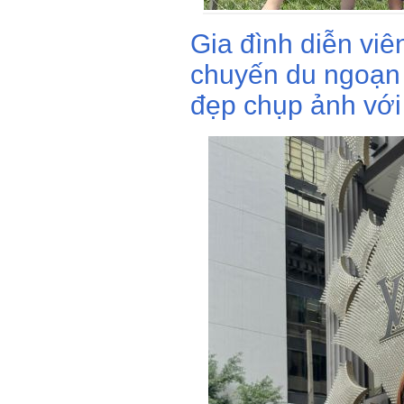
Gia đình diễn vi
chuyến du ngoạn
đẹp chụp ảnh với