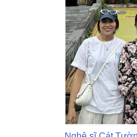
Nghệ sĩ Cát Tườn