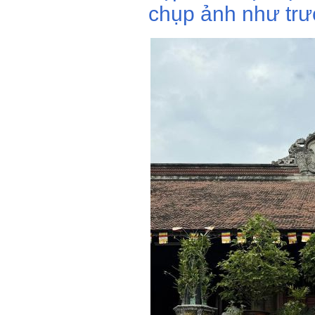
chụp ảnh như trư