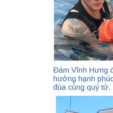
Đàm Vĩnh Hưng đưa
hưởng hạnh phúc
đùa cùng quý tử.