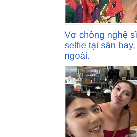
Vợ chồng nghệ s
selfie tại sân bay
ngoài.