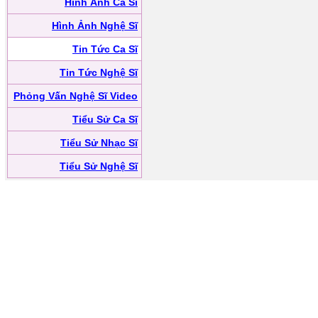
Hình Ảnh Ca Sĩ
Hình Ảnh Nghệ Sĩ
Tin Tức Ca Sĩ
Tin Tức Nghệ Sĩ
Phỏng Vấn Nghệ Sĩ Video
Tiểu Sử Ca Sĩ
Tiểu Sử Nhạc Sĩ
Tiểu Sử Nghệ Sĩ