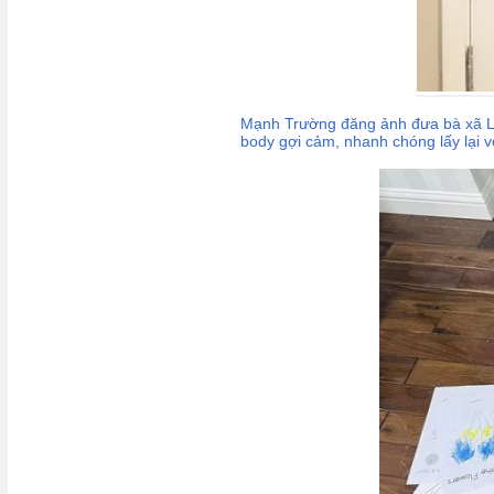
Mạnh Trường đăng ảnh đưa bà xã La
body gợi cảm, nhanh chóng lấy lại v