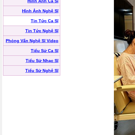
Hình Ảnh Ca Sĩ
Hình Ảnh Nghệ Sĩ
Tin Tức Ca Sĩ
Tin Tức Nghệ Sĩ
Phỏng Vấn Nghệ Sĩ Video
Tiểu Sử Ca Sĩ
Tiểu Sử Nhạc Sĩ
Tiểu Sử Nghệ Sĩ