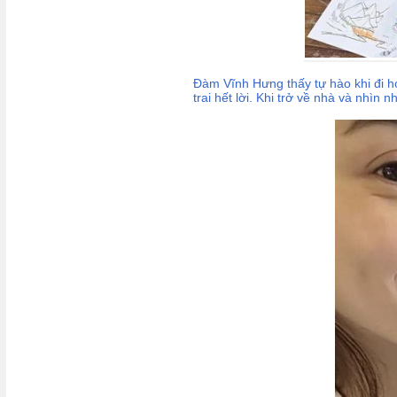
Đàm Vĩnh Hưng thấy tự hào khi đi h
trai hết lời. Khi trở về nhà và nhìn