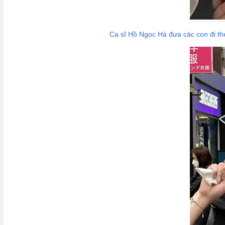
Ca sĩ Hồ Ngọc Hà đưa các con đi th