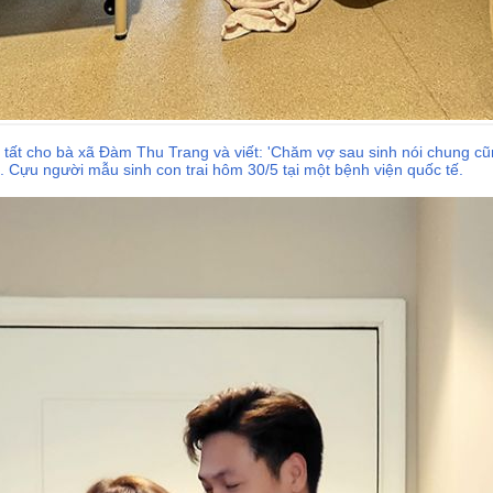
tất cho bà xã Đàm Thu Trang và viết: 'Chăm vợ sau sinh nói chung c
é'. Cựu người mẫu sinh con trai hôm 30/5 tại một bệnh viện quốc tế.