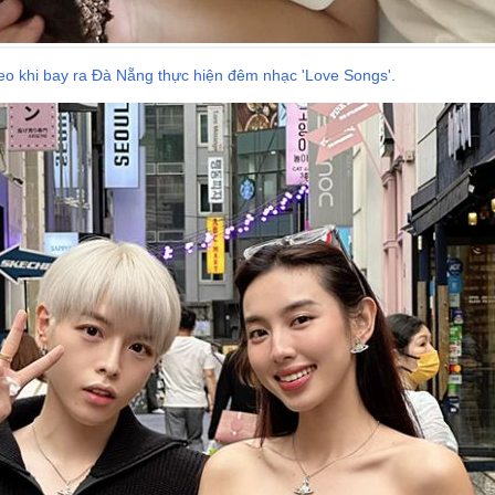
eo khi bay ra Đà Nẵng thực hiện đêm nhạc 'Love Songs'.