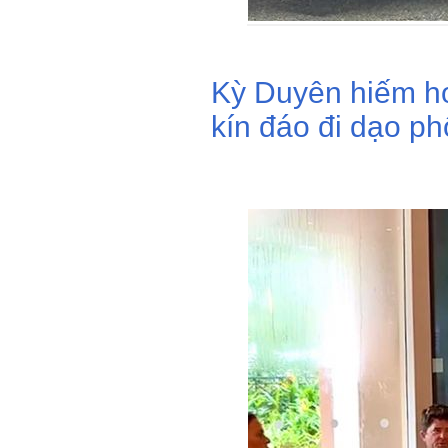
Kỳ Duyên hiếm ho
kín đáo đi dạo ph