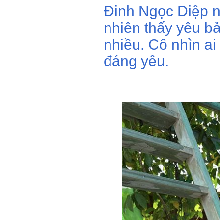
Đinh Ngọc Diệp nó
nhiên thấy yêu bả
nhiều. Cô nhìn ai
đáng yêu.