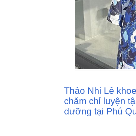
Thảo Nhi Lê khoe
chăm chỉ luyện t
dưỡng tại Phú Qu