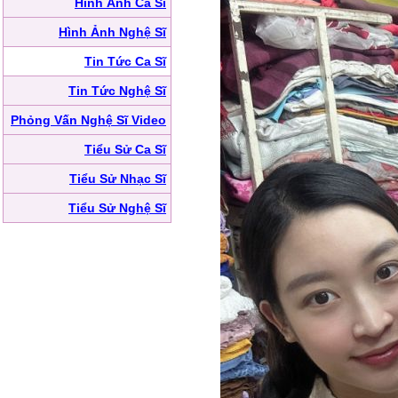
Hình Ảnh Ca Sĩ
Hình Ảnh Nghệ Sĩ
Tin Tức Ca Sĩ
Tin Tức Nghệ Sĩ
Phỏng Vấn Nghệ Sĩ Video
Tiểu Sử Ca Sĩ
Tiểu Sử Nhạc Sĩ
Tiểu Sử Nghệ Sĩ