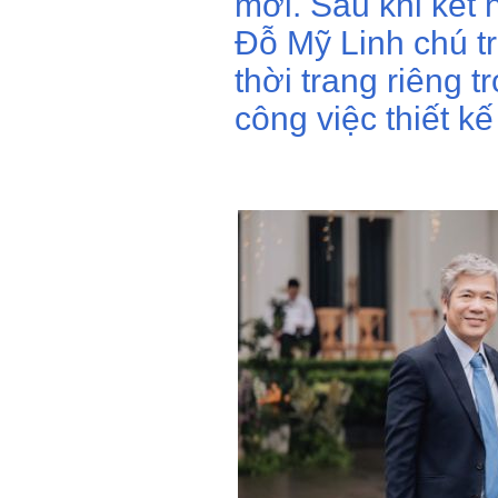
mới. Sau khi kết
Đỗ Mỹ Linh chú tr
thời trang riêng 
công việc thiết k