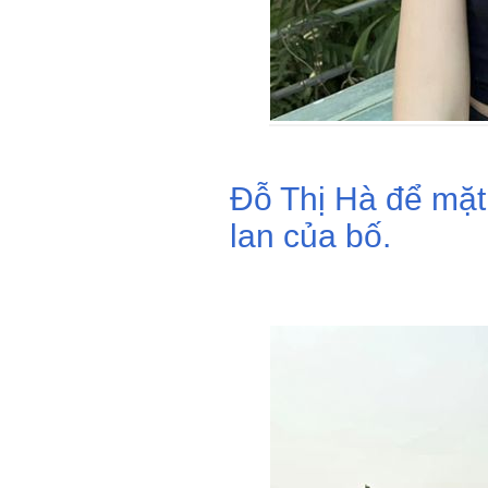
Đỗ Thị Hà để mặt
lan của bố.