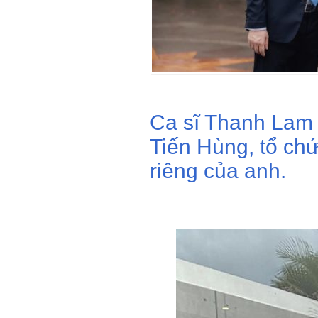
Ca sĩ Thanh Lam 
Tiến Hùng, tổ chứ
riêng của anh.