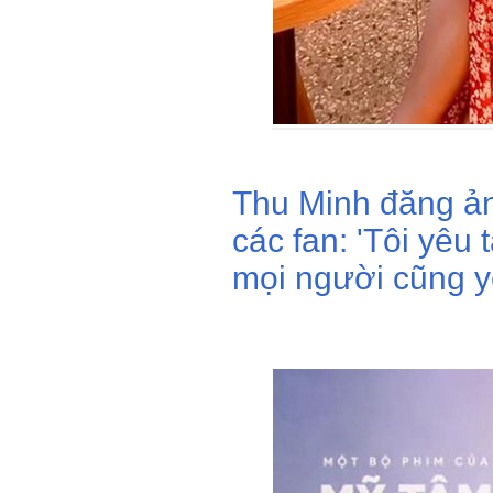
Thu Minh đăng ản
các fan: 'Tôi yêu 
mọi người cũng yê