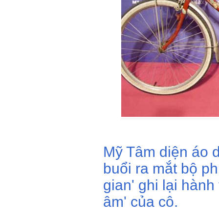
Mỹ Tâm diện áo dà
buổi ra mắt bộ phi
gian' ghi lại hành
âm' của cô.