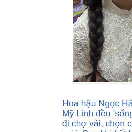
Hoa hậu Ngọc Hâ
Mỹ Linh đều 'sống
đi chợ vải, chọn 