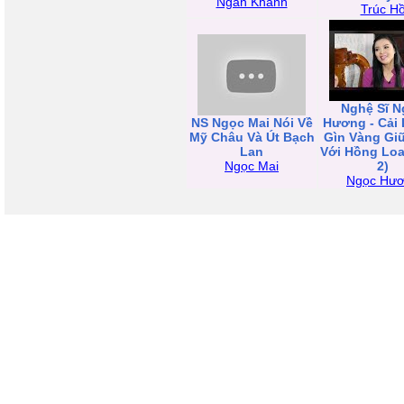
Ngân Khánh
Trúc H
Nghệ Sĩ N
NS Ngọc Mai Nói Về
Hương - Cải
Mỹ Châu Và Út Bạch
Gìn Vàng Gi
Lan
Với Hồng Loa
Ngọc Mai
2)
Ngọc Hư