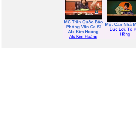
MC Trần Quốc Bảo
Một Căn Nhà 
Phỏng Vấn Ca Sĩ
Đức Lợi
,
Tô 
Alx Kim Hoàng
Hồng
Alx Kim Hoàng