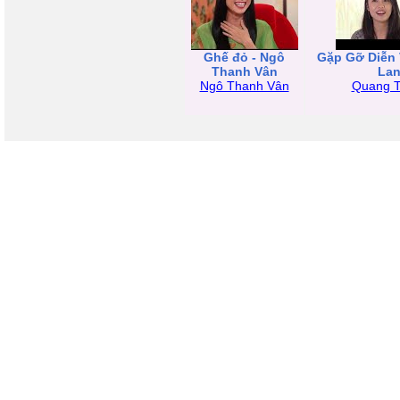
Ghế đỏ - Ngô
Gặp Gỡ Diễn 
Thanh Vân
La
Ngô Thanh Vân
Quang T