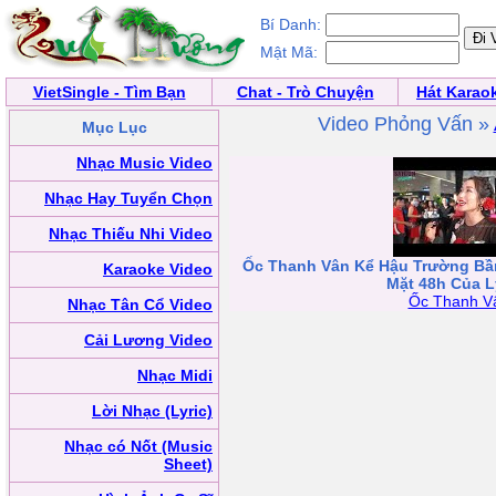
Bí Danh:
Mật Mã:
VietSingle - Tìm Bạn
Chat - Trò Chuyện
Hát Karao
Video Phỏng Vấn »
Mục Lục
Nhạc Music Video
Nhạc Hay Tuyển Chọn
Nhạc Thiếu Nhi Video
Ốc Thanh Vân Kể Hậu Trường Bầ
Karaoke Video
Mặt 48h Của L
Ốc Thanh V
Nhạc Tân Cổ Video
Cải Lương Video
Nhạc Midi
Lời Nhạc (Lyric)
Nhạc có Nốt (Music
Sheet)