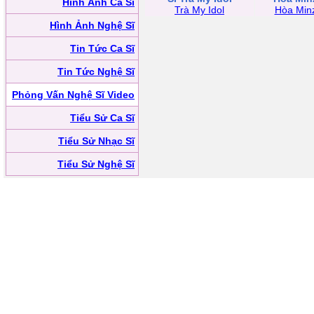
Hình Ảnh Ca Sĩ
Trà My Idol
Hòa Min
Hình Ảnh Nghệ Sĩ
Tin Tức Ca Sĩ
Tin Tức Nghệ Sĩ
Phỏng Vấn Nghệ Sĩ Video
Tiểu Sử Ca Sĩ
Tiểu Sử Nhạc Sĩ
Tiểu Sử Nghệ Sĩ