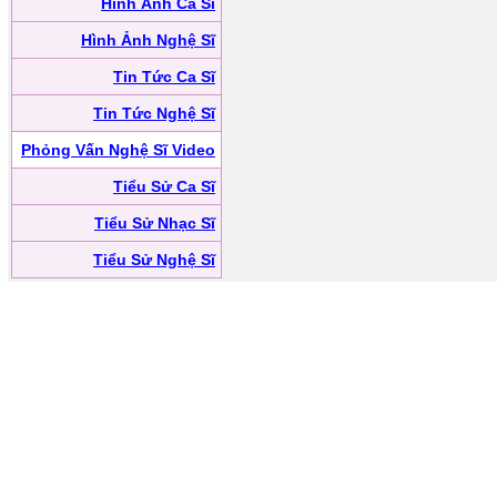
Hình Ảnh Ca Sĩ
Hình Ảnh Nghệ Sĩ
Tin Tức Ca Sĩ
Tin Tức Nghệ Sĩ
Phỏng Vấn Nghệ Sĩ Video
Tiểu Sử Ca Sĩ
Tiểu Sử Nhạc Sĩ
Tiểu Sử Nghệ Sĩ