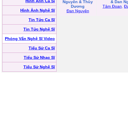
Hình Ảnh Ca Sĩ
Nguyên & Thùy
& Dan N
Dương
Tâm Đoan
,
Đ
Hình Ảnh Nghệ Sĩ
Đan Nguyên
Tin Tức Ca Sĩ
Tin Tức Nghệ Sĩ
Phỏng Vấn Nghệ Sĩ Video
Tiểu Sử Ca Sĩ
Tiểu Sử Nhạc Sĩ
Tiểu Sử Nghệ Sĩ