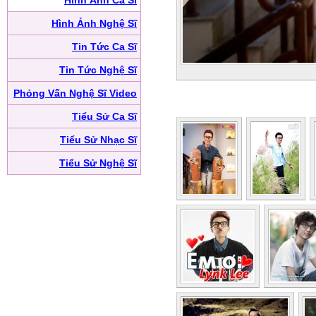
Hình Ảnh Ca Sĩ
Hình Ảnh Nghệ Sĩ
Tin Tức Ca Sĩ
Tin Tức Nghệ Sĩ
Phỏng Vấn Nghệ Sĩ Video
Tiểu Sử Ca Sĩ
Tiểu Sử Nhạc Sĩ
Tiểu Sử Nghệ Sĩ