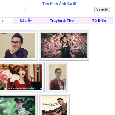
Tìm Hình Ảnh Ca Sĩ
ic
Nấu Ăn
Truyện & Thơ
Từ Điển