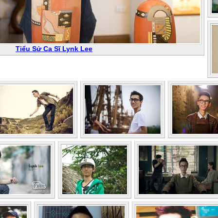
Tiểu Sử Ca Sĩ Lynk Lee