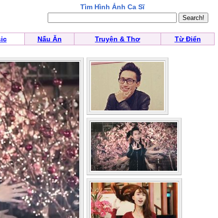
Tìm Hình Ảnh Ca Sĩ
ic
Nấu Ăn
Truyện & Thơ
Từ Điển