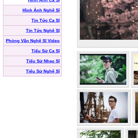
Hình Ảnh Ca Sĩ
Hình Ảnh Nghệ Sĩ
Tin Tức Ca Sĩ
Tin Tức Nghệ Sĩ
Phỏng Vấn Nghệ Sĩ Video
Tiểu Sử Ca Sĩ
Tiểu Sử Nhạc Sĩ
Tiểu Sử Nghệ Sĩ