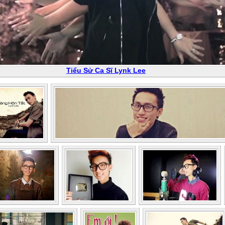
Tiểu Sử Ca Sĩ Lynk Lee