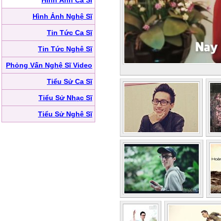
Hình Ảnh Ca Sĩ
Hình Ảnh Nghệ Sĩ
Tin Tức Ca Sĩ
Tin Tức Nghệ Sĩ
Phỏng Vấn Nghệ Sĩ Video
Tiểu Sử Ca Sĩ
Tiểu Sử Nhạc Sĩ
Tiểu Sử Nghệ Sĩ