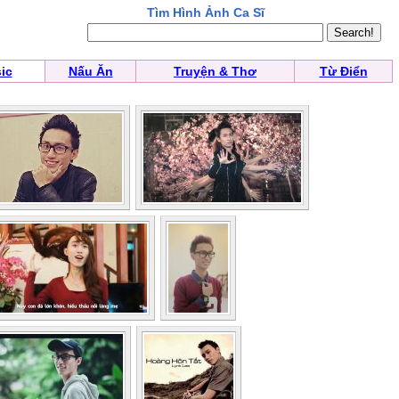
Tìm Hình Ảnh Ca Sĩ
ic
Nấu Ăn
Truyện & Thơ
Từ Điển