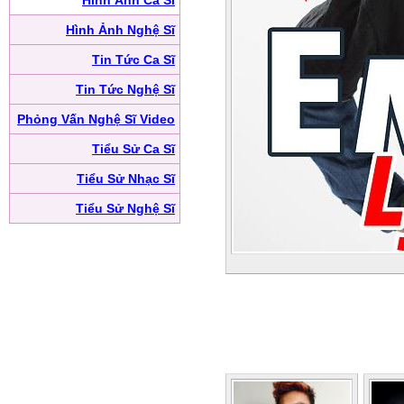
Hình Ảnh Ca Sĩ
Hình Ảnh Nghệ Sĩ
Tin Tức Ca Sĩ
Tin Tức Nghệ Sĩ
Phỏng Vấn Nghệ Sĩ Video
Tiểu Sử Ca Sĩ
Tiểu Sử Nhạc Sĩ
Tiểu Sử Nghệ Sĩ