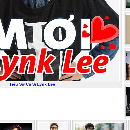
Tiểu Sử Ca Sĩ Lynk Lee