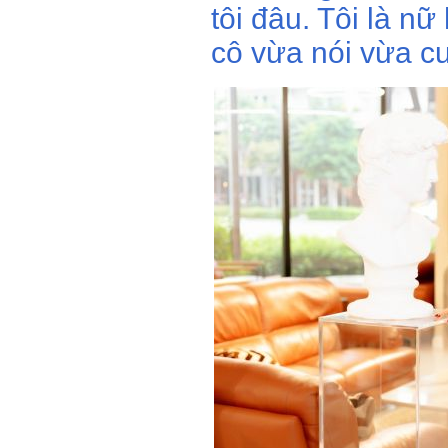
tôi đâu. Tôi là nữ
cô vừa nói vừa cư