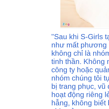
"Sau khi S-Girls 
như mất phương h
không chỉ là nhó
tinh thần. Không
công ty hoặc quản
nhóm chúng tôi t
bị trang phục, vũ 
hoạt động riêng lẻ
hẫng, không biết