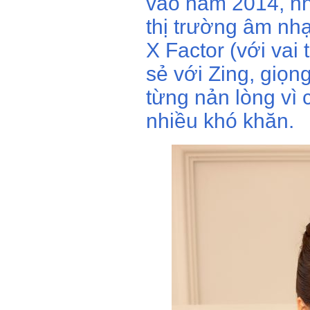
vào năm 2014, nh
thị trường âm nhạ
X Factor (với vai 
sẻ với Zing, giọn
từng nản lòng vì
nhiều khó khăn.