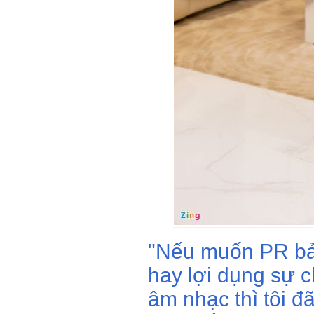
"Nếu muốn PR bản
hay lợi dụng sự 
âm nhạc thì tôi đ