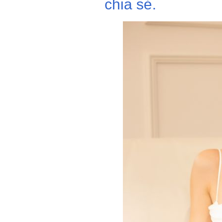
chia sẻ.