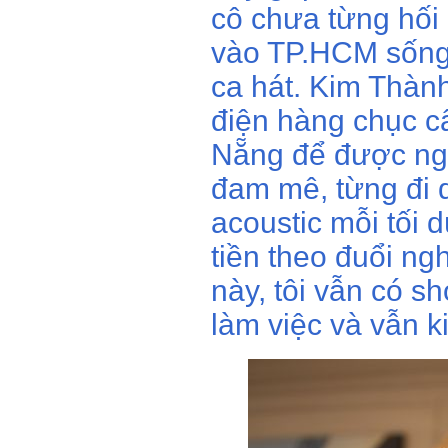
cô chưa từng hối
vào TP.HCM sống
ca hát. Kim Thành
điện hàng chục c
Nẵng để được ngh
đam mê, từng đi 
acoustic mỗi tối d
tiền theo đuổi ng
này, tôi vẫn có sh
làm việc và vẫn kiế