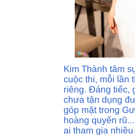
Kim Thành tâm sự
cuộc thi, mỗi lần
riêng. Đáng tiếc,
chưa tận dụng đư
góp mặt trong G
hoàng quyến rũ...
ai tham gia nhiề