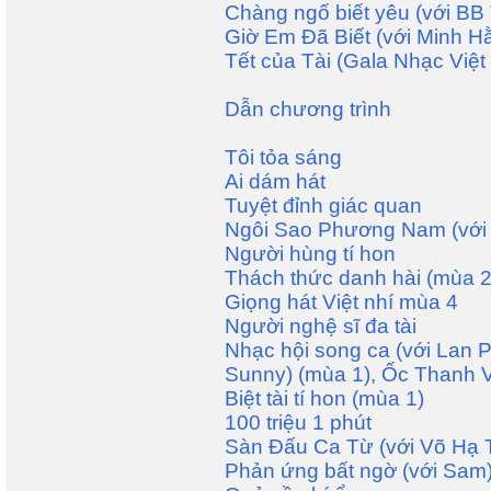
Chàng ngố biết yêu (với B
Giờ Em Đã Biết (với Minh H
Tết của Tài (Gala Nhạc Việt
Dẫn chương trình
Tôi tỏa sáng
Ai dám hát
Tuyệt đỉnh giác quan
Ngôi Sao Phương Nam (với 
Người hùng tí hon
Thách thức danh hài (mùa 2,
Giọng hát Việt nhí mùa 4
Người nghệ sĩ đa tài
Nhạc hội song ca (với Lan 
Sunny) (mùa 1), Ốc Thanh 
Biệt tài tí hon (mùa 1)
100 triệu 1 phút
Sàn Đấu Ca Từ (với Võ Hạ T
Phản ứng bất ngờ (với Sam