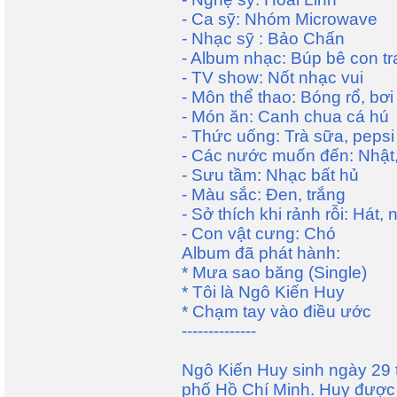
- Ca sỹ: Nhóm Microwave
- Nhạc sỹ : Bảo Chấn
- Album nhạc: Búp bê con tr
- TV show: Nốt nhạc vui
- Môn thể thao: Bóng rổ, bơi 
- Món ăn: Canh chua cá hú
- Thức uống: Trà sữa, pepsi
- Các nước muốn đến: Nhật
- Sưu tầm: Nhạc bất hủ
- Màu sắc: Đen, trắng
- Sở thích khi rảnh rỗi: Hát,
- Con vật cưng: Chó
Album đã phát hành:
* Mưa sao băng (Single)
* Tôi là Ngô Kiến Huy
* Chạm tay vào điều ước
--------------
Ngô Kiến Huy sinh ngày 29 
phố Hồ Chí Minh. Huy được bi