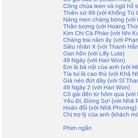
Công chúa teen và ngũ hổ t
Thiên sứ 99 (với Khổng Tú
Nàng men chàng bóng (với 
Thần tượng (với Hoàng Thùy
Kim Chi Cà Pháo (với Nhi Ka
Chàng trai năm ấy (với Ph
Siêu nhân X (với Thanh Hằ
Oan hồn (với Lilly Luta)
49 Ngày (với Hari Won)
Em là bà nội của anh (với M
Tía tui là cao thủ (với Khả N
Già néo đứt dây (với Sĩ Tha
49 Ngày 2 (với Hari Won)
Cô gái đến từ hôm qua (với 
Yêu Đi, Đừng Sợ! (với Nhã
Hoán đổi (với Nhã Phương)
Chị trợ lý của anh (khách mờ
Phim ngắn