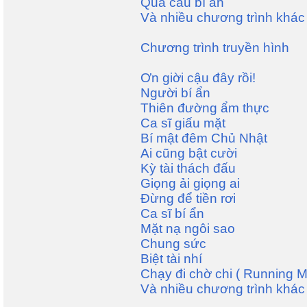
Quả cầu bí ẩn
Và nhiều chương trình khác
Chương trình truyền hình
Ơn giời cậu đây rồi!
Người bí ẩn
Thiên đường ẩm thực
Ca sĩ giấu mặt
Bí mật đêm Chủ Nhật
Ai cũng bật cười
Kỳ tài thách đấu
Giọng ải giọng ai
Đừng để tiền rơi
Ca sĩ bí ẩn
Mặt nạ ngôi sao
Chung sức
Biệt tài nhí
Chạy đi chờ chi ( Running 
Và nhiều chương trình khác