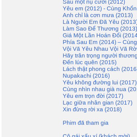
Sau một nụ cười (2012)
Yêu em (2012) - Cùng Khổ
Anh chỉ là cơn mưa (2013)
Là Người Em Đã Yêu (2013
Làm Sao Để Thương (2013
Giá Một Lần Hoán Đổi (2014
Phía Sau Em (2014) – Cù
Vội Vã Yêu Nhau Vội Vã Rờ
Hãy trân trọng người thươn
Đến lúc quên (2015)
Lách thật phong cách (2016
Nupakachi (2016)
Yêu không đường lui (2017
Cùng nhìn nhau già nua (20
Yêu em trọn đời (2017)
Lạc giữa nhân gian (2017)
Xin đừng rời xa (2018)
Phim đã tham gia
Cô gái xấu xí (khách mời)