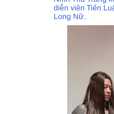
diễn viên Tiến Lu
Long Nữ.