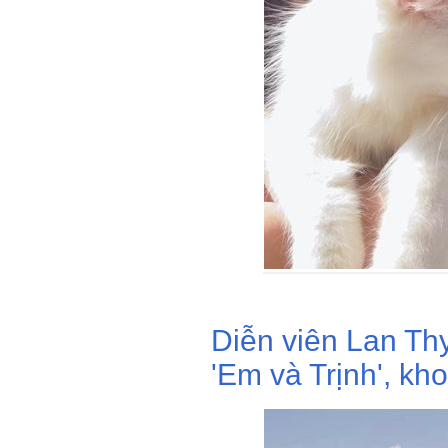
Diễn viên Lan Th
'Em và Trịnh', kh