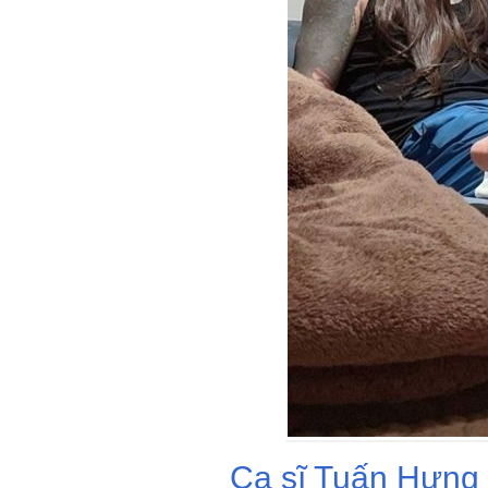
Ca sĩ Tuấn Hưng đ