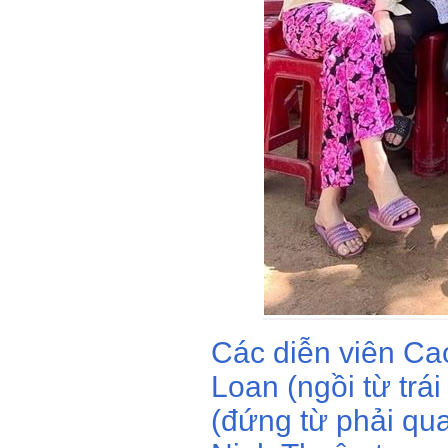
Các diễn viên Ca
Loan (ngồi từ trá
(đứng từ phải qu