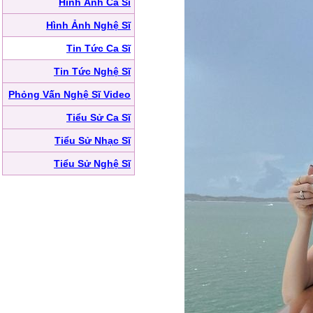
Hình Ảnh Ca Sĩ
Hình Ảnh Nghệ Sĩ
Tin Tức Ca Sĩ
Tin Tức Nghệ Sĩ
Phỏng Vấn Nghệ Sĩ Video
Tiểu Sử Ca Sĩ
Tiểu Sử Nhạc Sĩ
Tiểu Sử Nghệ Sĩ