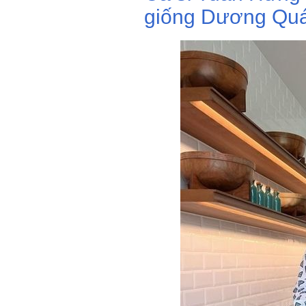
giống Dương Quá