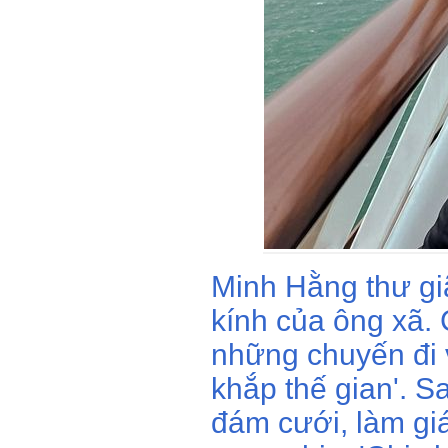
Minh Hằng thư gi
kính của ông xã. 
những chuyến đi 
khắp thế gian'. S
đám cưới, làm gi