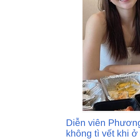
Diễn viên Phươn
không tì vết khi ở