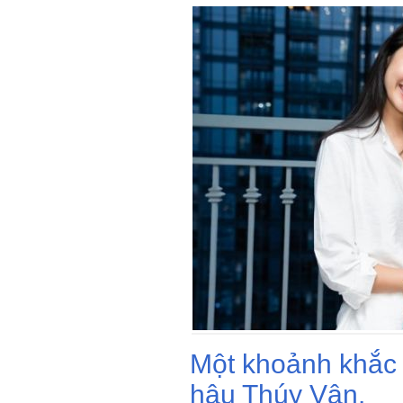
Một khoảnh khắc 
hậu Thúy Vân.