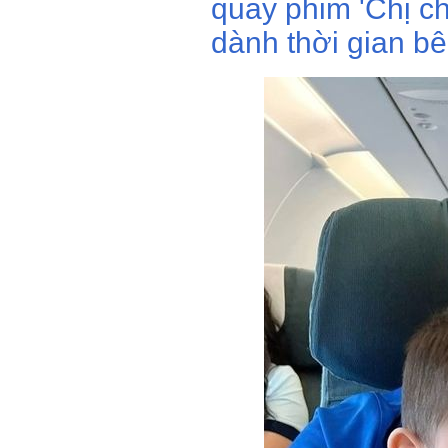
quay phim 'Chị ch
dành thời gian bê