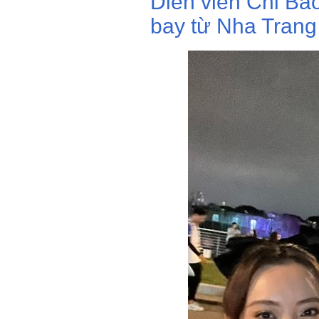
Diễn viên Chi Bảo
bay từ Nha Tran