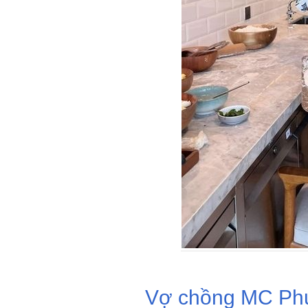
Vợ chồng MC Phư