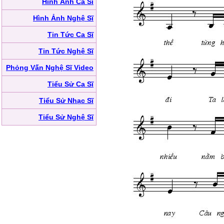
Hình Ảnh Ca Sĩ
Hình Ảnh Nghệ Sĩ
Tin Tức Ca Sĩ
Tin Tức Nghệ Sĩ
Phỏng Vấn Nghệ Sĩ Video
Tiểu Sử Ca Sĩ
Tiểu Sử Nhạc Sĩ
Tiểu Sử Nghệ Sĩ