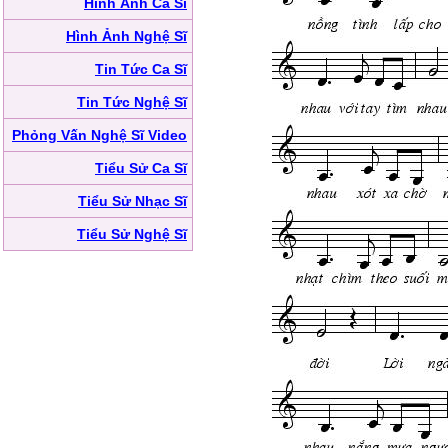
Hình Ảnh Ca Sĩ
Hình Ảnh Nghệ Sĩ
Tin Tức Ca Sĩ
Tin Tức Nghệ Sĩ
Phỏng Vấn Nghệ Sĩ Video
Tiểu Sử Ca Sĩ
Tiểu Sử Nhạc Sĩ
Tiểu Sử Nghệ Sĩ