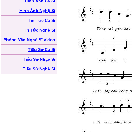
Hình Ảnh Ca Sĩ
Hình Ảnh Nghệ Sĩ
Tin Tức Ca Sĩ
Tin Tức Nghệ Sĩ
Phỏng Vấn Nghệ Sĩ Video
Tiểu Sử Ca Sĩ
Tiểu Sử Nhạc Sĩ
Tiểu Sử Nghệ Sĩ