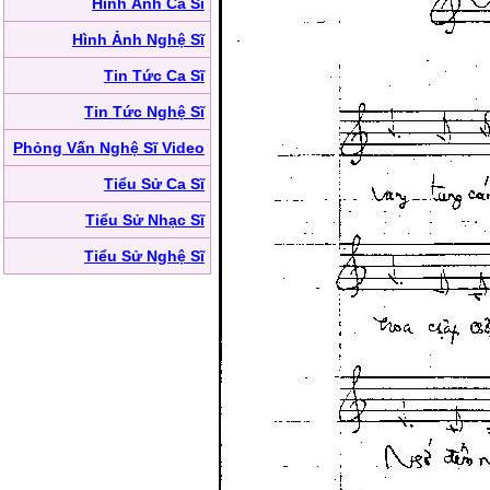
Hình Ảnh Ca Sĩ
Hình Ảnh Nghệ Sĩ
Tin Tức Ca Sĩ
Tin Tức Nghệ Sĩ
Phỏng Vấn Nghệ Sĩ Video
Tiểu Sử Ca Sĩ
Tiểu Sử Nhạc Sĩ
Tiểu Sử Nghệ Sĩ