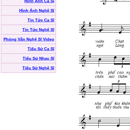
Hình Ảnh Ca Sĩ
Hình Ảnh Nghệ Sĩ
Tin Tức Ca Sĩ
Tin Tức Nghệ Sĩ
Phỏng Vấn Nghệ Sĩ Video
Tiểu Sử Ca Sĩ
Tiểu Sử Nhạc Sĩ
Tiểu Sử Nghệ Sĩ