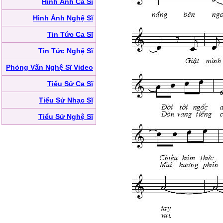
Hình Ảnh Ca Sĩ
Hình Ảnh Nghệ Sĩ
Tin Tức Ca Sĩ
Tin Tức Nghệ Sĩ
Phỏng Vấn Nghệ Sĩ Video
Tiểu Sử Ca Sĩ
Tiểu Sử Nhạc Sĩ
Tiểu Sử Nghệ Sĩ