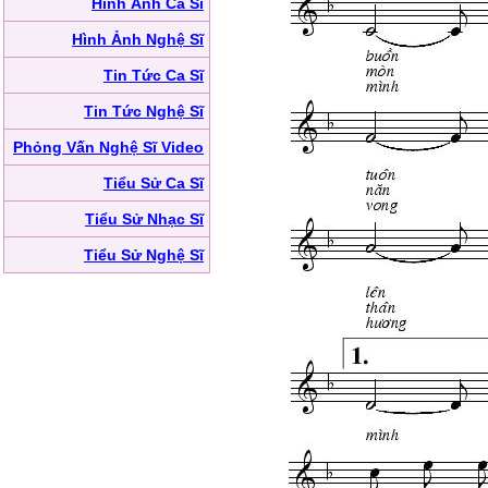
Hình Ảnh Ca Sĩ
Hình Ảnh Nghệ Sĩ
Tin Tức Ca Sĩ
Tin Tức Nghệ Sĩ
Phỏng Vấn Nghệ Sĩ Video
Tiểu Sử Ca Sĩ
Tiểu Sử Nhạc Sĩ
Tiểu Sử Nghệ Sĩ