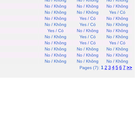
No / Không
No / Không
No / Không
No / Không
No / Không
No / Không
No / Không
No / Không
Yes / Có
No / Không
Yes / Có
No / Không
No / Không
Yes / Có
No / Không
Yes / Có
No / Không
No / Không
No / Không
Yes / Có
No / Không
No / Không
Yes / Có
Yes / Có
No / Không
No / Không
No / Không
No / Không
No / Không
No / Không
No / Không
No / Không
No / Không
1
2
3
4
5
6
7
>>
Pages (7):