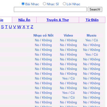
Bài Nhạc
Nhạc Sĩ
Lời Nhạc
ic
Nấu Ăn
Truyện & Thơ
Từ Điển
S
T
U
V
W
X
Y
Z
Nhạc có Nốt
Video
Music
No / Không
No / Không
Yes / Có
No / Không
No / Không
No / Không
No / Không
No / Không
No / Không
No / Không
No / Không
Yes / Có
No / Không
No / Không
No / Không
No / Không
No / Không
No / Không
No / Không
No / Không
No / Không
No / Không
No / Không
No / Không
No / Không
Yes / Có
No / Không
No / Không
No / Không
No / Không
No / Không
No / Không
No / Không
No / Không
Yes / Có
No / Không
No / Không
Yes / Có
No / Không
No / Không
No / Không
No / Không