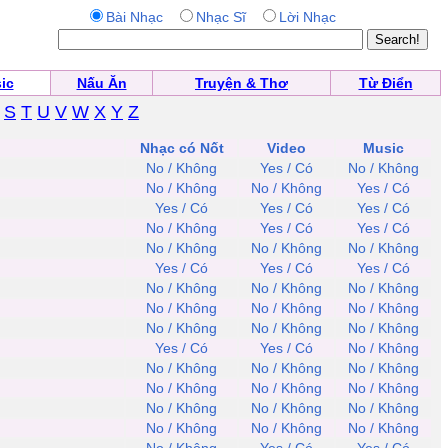
Bài Nhạc
Nhạc Sĩ
Lời Nhạc
ic
Nấu Ăn
Truyện & Thơ
Từ Điển
S
T
U
V
W
X
Y
Z
Nhạc có Nốt
Video
Music
No / Không
Yes / Có
No / Không
No / Không
No / Không
Yes / Có
Yes / Có
Yes / Có
Yes / Có
No / Không
Yes / Có
Yes / Có
No / Không
No / Không
No / Không
Yes / Có
Yes / Có
Yes / Có
No / Không
No / Không
No / Không
No / Không
No / Không
No / Không
No / Không
No / Không
No / Không
Yes / Có
Yes / Có
No / Không
No / Không
No / Không
No / Không
No / Không
No / Không
No / Không
No / Không
No / Không
No / Không
No / Không
No / Không
No / Không