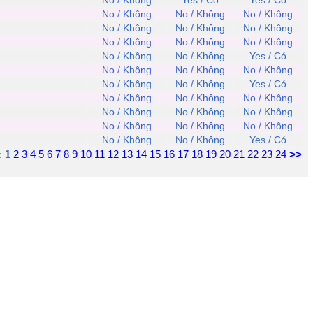
No / Không
Yes / Có
Yes / Có
No / Không
No / Không
No / Không
No / Không
No / Không
No / Không
No / Không
No / Không
No / Không
No / Không
No / Không
Yes / Có
No / Không
No / Không
No / Không
No / Không
No / Không
Yes / Có
No / Không
No / Không
No / Không
No / Không
No / Không
No / Không
No / Không
No / Không
No / Không
No / Không
No / Không
Yes / Có
1
2
3
4
5
6
7
8
9
10
11
12
13
14
15
16
17
18
19
20
21
22
23
24
>>
: