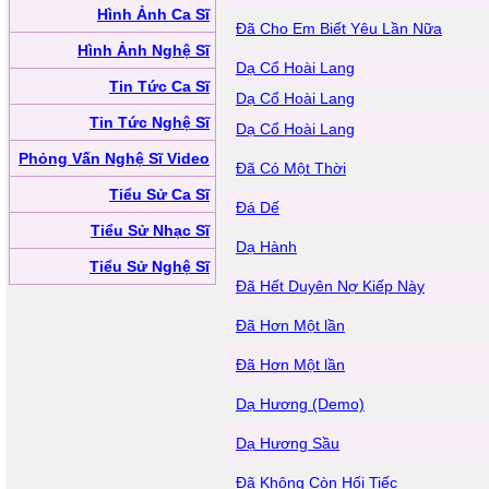
Hình Ảnh Ca Sĩ
Đã Cho Em Biết Yêu Lần Nữa
Hình Ảnh Nghệ Sĩ
Dạ Cổ Hoài Lang
Tin Tức Ca Sĩ
Dạ Cổ Hoài Lang
Tin Tức Nghệ Sĩ
Dạ Cổ Hoài Lang
Phỏng Vấn Nghệ Sĩ Video
Đã Có Một Thời
Tiểu Sử Ca Sĩ
Đá Dế
Tiểu Sử Nhạc Sĩ
Dạ Hành
Tiểu Sử Nghệ Sĩ
Đã Hết Duyên Nợ Kiếp Này
Đã Hơn Một lần
Đã Hơn Một lần
Dạ Hương (Demo)
Dạ Hương Sầu
Đã Không Còn Hối Tiếc