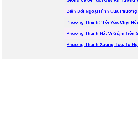
Giọng Ca 64 Tuổi Gây Ấn Tượng Vớ
Biến Đổi Ngoại Hình Của Phương
Phương Thanh: 'Tôi Vừa Chịu Nỗ
Phương Thanh Hát Ví Giặm Trên 
Phương Thanh Xuống Tóc, Tu Họ