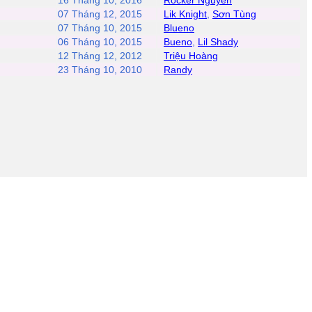
16 Tháng 10, 2016
Rocker Nguyễn
07 Tháng 12, 2015
Lik Knight
,
Sơn Tùng
07 Tháng 10, 2015
Blueno
06 Tháng 10, 2015
Bueno
,
Lil Shady
12 Tháng 12, 2012
Triệu Hoàng
23 Tháng 10, 2010
Randy