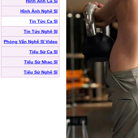
Hình Ảnh Ca Sĩ
Hình Ảnh Nghệ Sĩ
Tin Tức Ca Sĩ
Tin Tức Nghệ Sĩ
Phỏng Vấn Nghệ Sĩ Video
Tiểu Sử Ca Sĩ
Tiểu Sử Nhạc Sĩ
Tiểu Sử Nghệ Sĩ