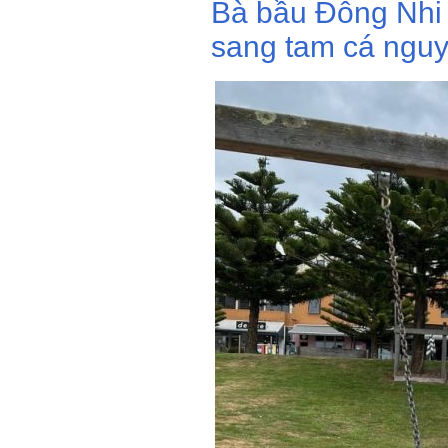
Bà bầu Đông Nhi 
sang tam cá nguyệ