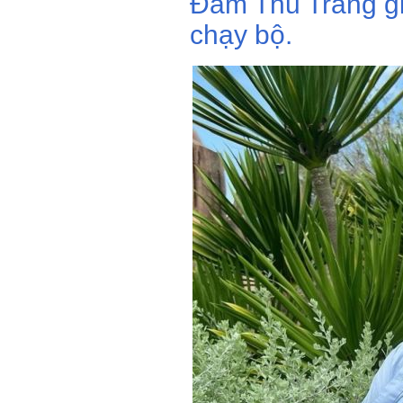
Đàm Thu Trang gi
chạy bộ.