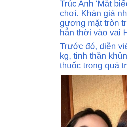
Trúc Anh 'Mắt biế
chơi. Khán giả nh
gương mặt tròn t
hẳn thời vào vai 
Trước đó, diễn vi
kg, tinh thần khủ
thuốc trong quá tr