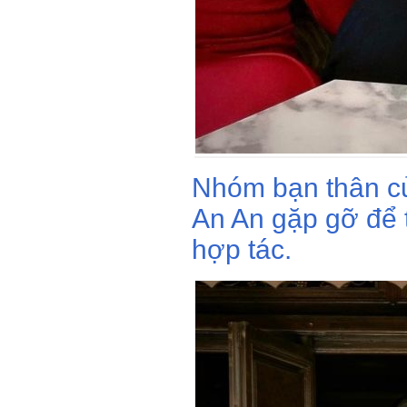
Nhóm bạn thân c
An An gặp gỡ để 
hợp tác.