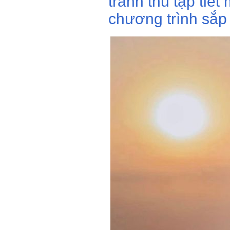
tranh thủ tập tiế
chương trình sắp 