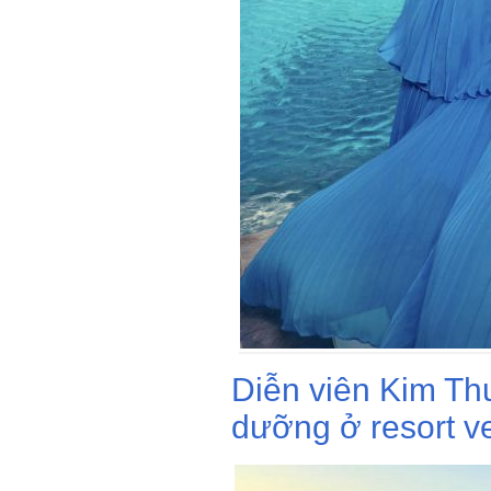
Diễn viên Kim Th
dưỡng ở resort v