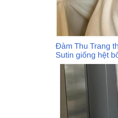
Đàm Thu Trang thí
Sutin giống hệt bố