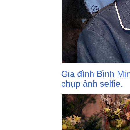
Gia đình Bình Mi
chụp ảnh selfie.