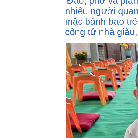
'Đào, phở và pia
nhiều người quan
mặc bảnh bao trê
công tử nhà giàu