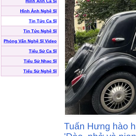
Hình Ảnh Ca Sĩ
Hình Ảnh Nghệ Sĩ
Tin Tức Ca Sĩ
Tin Tức Nghệ Sĩ
Phỏng Vấn Nghệ Sĩ Video
Tiểu Sử Ca Sĩ
Tiểu Sử Nhạc Sĩ
Tiểu Sử Nghệ Sĩ
Tuấn Hưng hào h