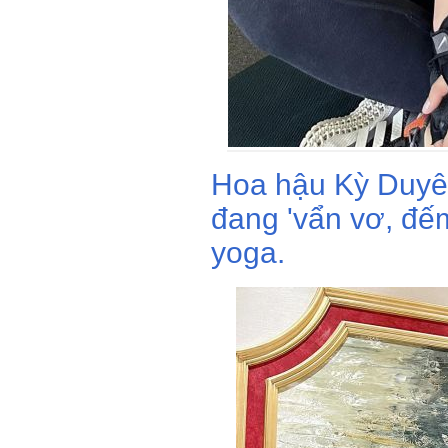
Hoa hậu Kỳ Duyên
đang 'vẩn vơ, đế
yoga.