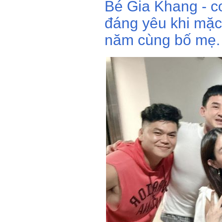
Bé Gia Khang - c
đáng yêu khi mặc
năm cùng bố mẹ.