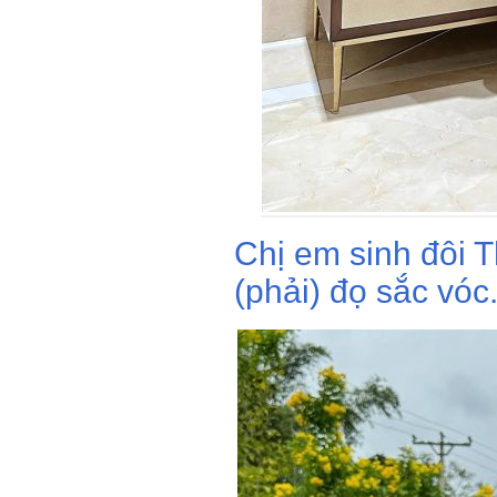
Chị em sinh đôi 
(phải) đọ sắc vóc