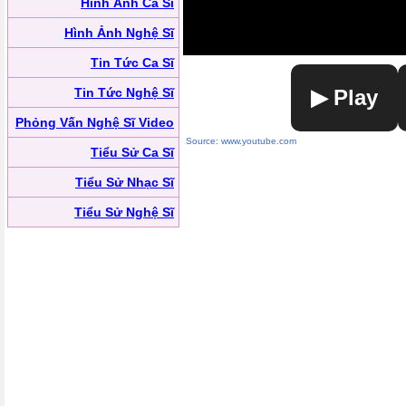
Hình Ảnh Ca Sĩ
Hình Ảnh Nghệ Sĩ
Tin Tức Ca Sĩ
Tin Tức Nghệ Sĩ
▶ Play
Phỏng Vấn Nghệ Sĩ Video
Source: www.youtube.com
Tiểu Sử Ca Sĩ
Tiểu Sử Nhạc Sĩ
Tiểu Sử Nghệ Sĩ