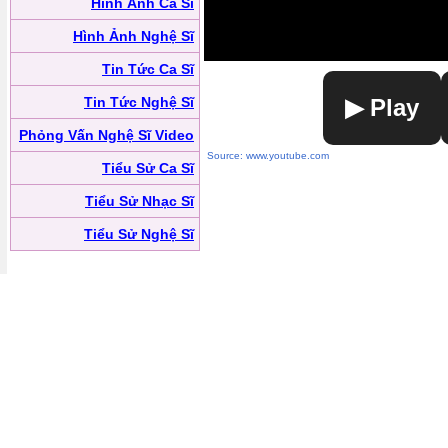
Hình Ảnh Ca Sĩ
Hình Ảnh Nghệ Sĩ
Tin Tức Ca Sĩ
Tin Tức Nghệ Sĩ
▶ Play
Phỏng Vấn Nghệ Sĩ Video
Source: www.youtube.com
Tiểu Sử Ca Sĩ
Tiểu Sử Nhạc Sĩ
Tiểu Sử Nghệ Sĩ