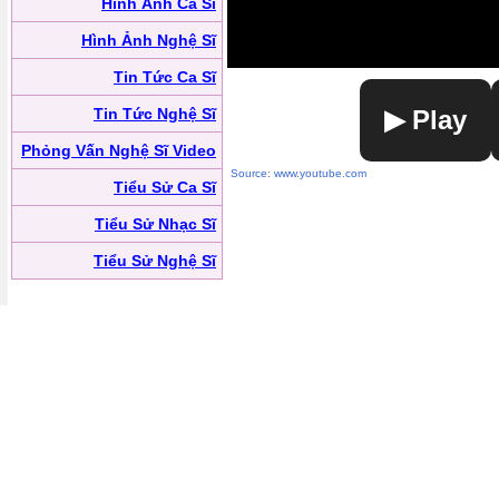
Hình Ảnh Ca Sĩ
Hình Ảnh Nghệ Sĩ
Tin Tức Ca Sĩ
Tin Tức Nghệ Sĩ
▶ Play
Phỏng Vấn Nghệ Sĩ Video
Source: www.youtube.com
Tiểu Sử Ca Sĩ
Tiểu Sử Nhạc Sĩ
Tiểu Sử Nghệ Sĩ