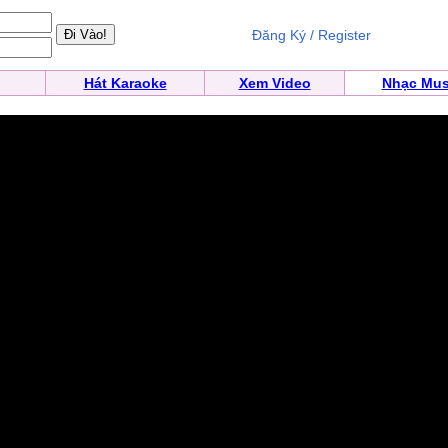
Đăng Ký / Register
Hát Karaoke
Xem Video
Nhạc Mus