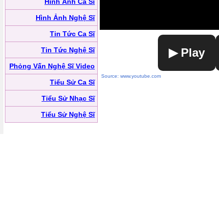
Hình Ảnh Ca Sĩ
Hình Ảnh Nghệ Sĩ
Tin Tức Ca Sĩ
Tin Tức Nghệ Sĩ
▶ Play
Phỏng Vấn Nghệ Sĩ Video
Source: www.youtube.com
Tiểu Sử Ca Sĩ
Tiểu Sử Nhạc Sĩ
Tiểu Sử Nghệ Sĩ