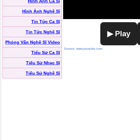
Hình Ảnh Ca Sĩ
Hình Ảnh Nghệ Sĩ
Tin Tức Ca Sĩ
Tin Tức Nghệ Sĩ
▶ Play
Phỏng Vấn Nghệ Sĩ Video
Source: www.youtube.com
Tiểu Sử Ca Sĩ
Tiểu Sử Nhạc Sĩ
Tiểu Sử Nghệ Sĩ