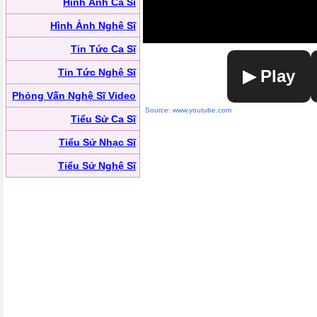
Hình Ảnh Ca Sĩ
Hình Ảnh Nghệ Sĩ
Tin Tức Ca Sĩ
Tin Tức Nghệ Sĩ
▶ Play
Phỏng Vấn Nghệ Sĩ Video
Source: www.youtube.com
Tiểu Sử Ca Sĩ
Tiểu Sử Nhạc Sĩ
Tiểu Sử Nghệ Sĩ