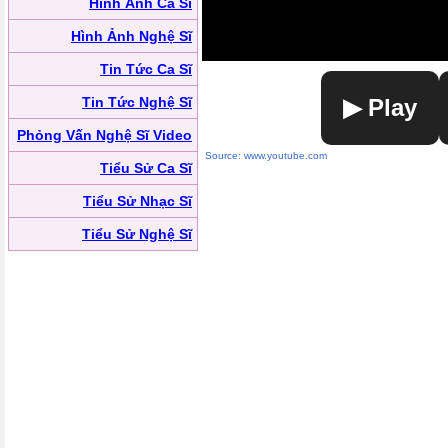
Hình Ảnh Ca Sĩ
Hình Ảnh Nghệ Sĩ
Tin Tức Ca Sĩ
Tin Tức Nghệ Sĩ
▶ Play
Phỏng Vấn Nghệ Sĩ Video
Source: www.youtube.com
Tiểu Sử Ca Sĩ
Tiểu Sử Nhạc Sĩ
Tiểu Sử Nghệ Sĩ