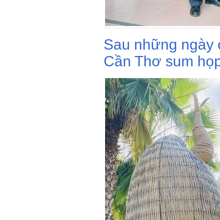
Sau những ngày 
Cần Thơ sum họp 