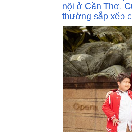
nội ở Cần Thơ. C
thường sắp xếp c