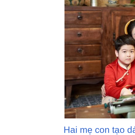
Hai mẹ con tạo d