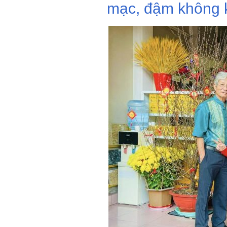
mạc, đậm không k