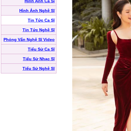
Hình Ảnh Ca Sĩ
Hình Ảnh Nghệ Sĩ
Tin Tức Ca Sĩ
Tin Tức Nghệ Sĩ
Phỏng Vấn Nghệ Sĩ Video
Tiểu Sử Ca Sĩ
Tiểu Sử Nhạc Sĩ
Tiểu Sử Nghệ Sĩ