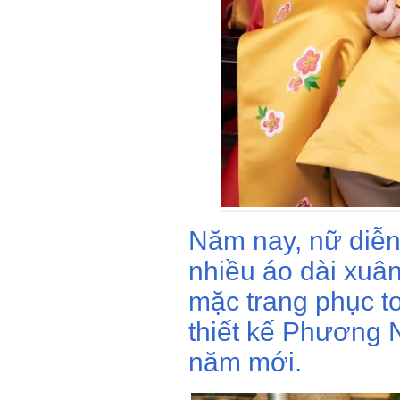
Năm nay, nữ diễn 
nhiều áo dài xuâ
mặc trang phục t
thiết kế Phương
năm mới.