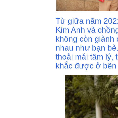
Từ giữa năm 2022
Kim Anh và chồng
không còn giành 
nhau như bạn bè.
thoải mái tâm lý
khắc được ở bên 