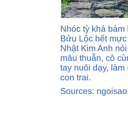
Nhóc tỳ khá bám
Bửu Lộc hết mực 
Nhật Kim Anh nói 
mâu thuẫn, cô cù
tay nuôi dạy, làm
con trai.
Sources: ngoisao