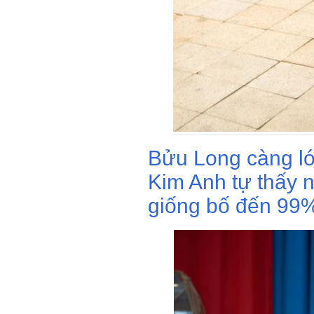
Bửu Long càng l
Kim Anh tự thấy n
giống bố đến 99