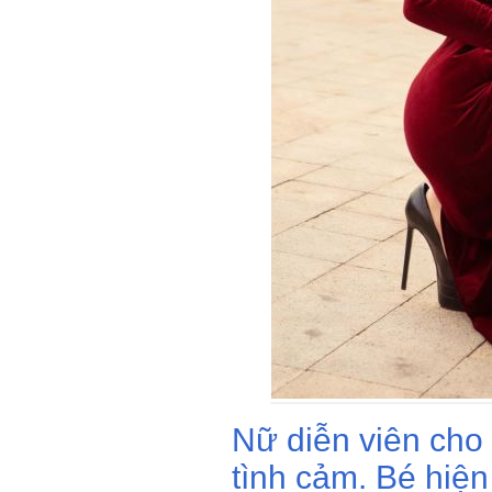
Nữ diễn viên cho 
tình cảm. Bé hiệ