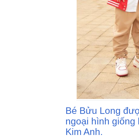
Bé Bửu Long đượ
ngoại hình giống 
Kim Anh.