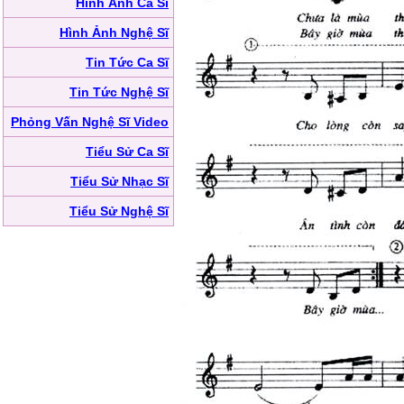
Hình Ảnh Ca Sĩ
Hình Ảnh Nghệ Sĩ
Tin Tức Ca Sĩ
Tin Tức Nghệ Sĩ
Phỏng Vấn Nghệ Sĩ Video
Tiểu Sử Ca Sĩ
Tiểu Sử Nhạc Sĩ
Tiểu Sử Nghệ Sĩ